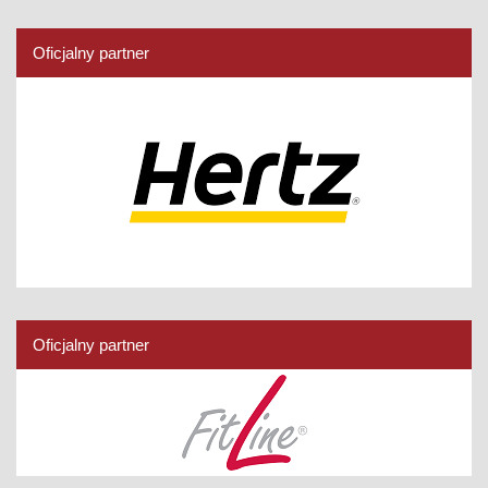
Oficjalny partner
Oficjalny partner