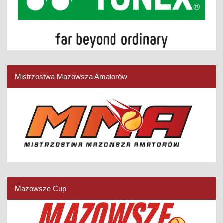
Mistrzostwa Mazowsza Amatorów
Mazowsze Cup