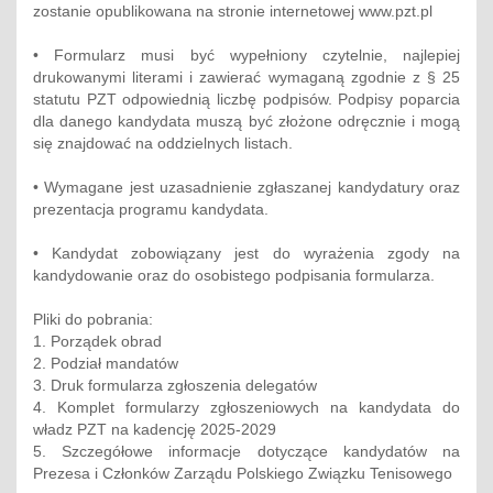
zostanie opublikowana na stronie internetowej www.pzt.pl
• Formularz musi być wypełniony czytelnie, najlepiej
drukowanymi literami i zawierać wymaganą zgodnie z § 25
statutu PZT odpowiednią liczbę podpisów. Podpisy poparcia
dla danego kandydata muszą być złożone odręcznie i mogą
się znajdować na oddzielnych listach.
• Wymagane jest uzasadnienie zgłaszanej kandydatury oraz
prezentacja programu kandydata.
• Kandydat zobowiązany jest do wyrażenia zgody na
kandydowanie oraz do osobistego podpisania formularza.
Pliki do pobrania:
1. Porządek obrad
2. Podział mandatów
3. Druk formularza zgłoszenia delegatów
4. Komplet formularzy zgłoszeniowych na kandydata do
władz PZT na kadencję 2025-2029
5. Szczegółowe informacje dotyczące kandydatów na
Prezesa i Członków Zarządu Polskiego Związku Tenisowego