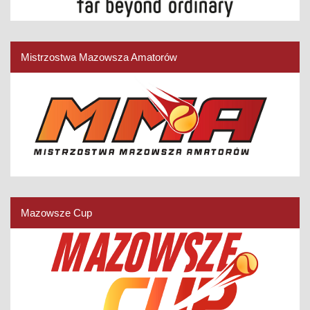
Mistrzostwa Mazowsza Amatorów
Mazowsze Cup