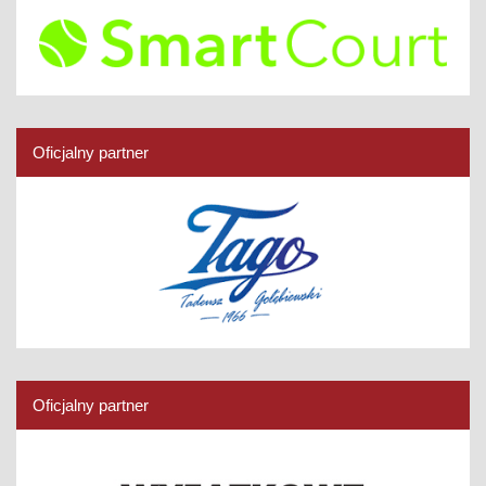
Oficjalny partner
Oficjalny partner