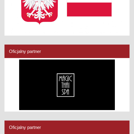
Oficjalny partner
Oficjalny partner