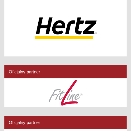
Oficjalny partner
Oficjalny partner