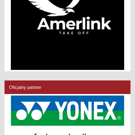
Oficjalny partner