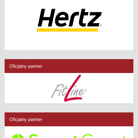
Oficjalny partner
Oficjalny partner