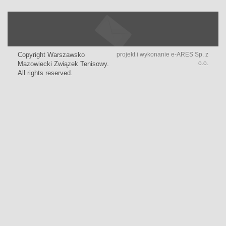
Copyright Warszawsko
projekt i wykonanie
e-ARES Sp. z
o.o.
Mazowiecki Związek Tenisowy.
All rights reserved.