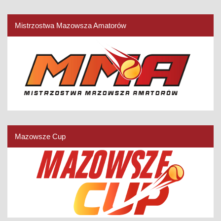
Mistrzostwa Mazowsza Amatorów
Mazowsze Cup