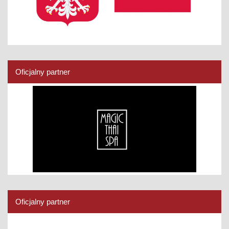
Oficjalny partner
Oficjalny partner