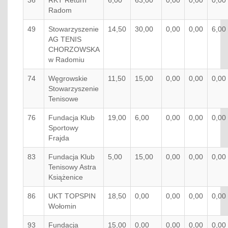
36
RKT Return
6,00
63,00
0,00
0,00
0,00
Radom
49
Stowarzyszenie
14,50
30,00
0,00
0,00
6,00
AG TENIS
CHORZOWSKA
w Radomiu
74
Węgrowskie
11,50
15,00
0,00
0,00
0,00
Stowarzyszenie
Tenisowe
76
Fundacja Klub
19,00
6,00
0,00
0,00
0,00
Sportowy
Frajda
83
Fundacja Klub
5,00
15,00
0,00
0,00
0,00
Tenisowy Astra
Książenice
86
UKT TOPSPIN
18,50
0,00
0,00
0,00
0,00
Wołomin
93
Fundacja
15,00
0,00
0,00
0,00
0,00