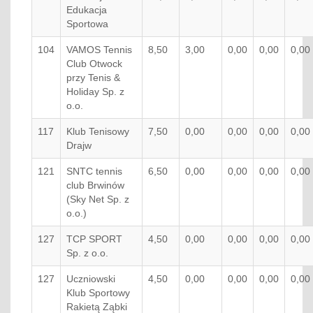
Edukacja
Sportowa
104
VAMOS Tennis
8,50
3,00
0,00
0,00
0,00
Club Otwock
przy Tenis &
Holiday Sp. z
o.o.
117
Klub Tenisowy
7,50
0,00
0,00
0,00
0,00
Drajw
121
SNTC tennis
6,50
0,00
0,00
0,00
0,00
club Brwinów
(Sky Net Sp. z
o.o.)
127
TCP SPORT
4,50
0,00
0,00
0,00
0,00
Sp. z o.o.
127
Uczniowski
4,50
0,00
0,00
0,00
0,00
Klub Sportowy
Rakietą Ząbki