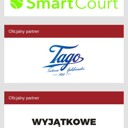
Oficjalny partner
Oficjalny partner