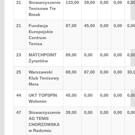
21
Stowarzyszenie
133,00
39,00
0,00
0,00
0,0
Tenisowe Tie
Break
21
Fundacja
87,00
45,00
0,00
0,00
0,0
Europejskie
Centrum
Tenisa
23
MATCHPOINT
89,00
0,00
0,00
0,00
0,0
Żyrardów
25
Warszawski
88,00
87,00
0,00
0,00
30,
Klub Tenisowy
Mera
44
UKT TOPSPIN
45,00
0,00
0,00
0,00
0,0
Wołomin
47
Stowarzyszenie
39,00
0,00
0,00
0,00
0,0
AG TENIS
CHORZOWSKA
w Radomiu