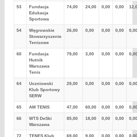
53
Fundacja
74,00
24,00
0,00
0,00
12,
Edukacja
Sportowa
54
Węgrowskie
26,00
0,00
0,00
0,00
0,0
Stowarzyszenie
Tenisowe
60
Fundacja
79,00
3,00
0,00
0,00
0,0
Hutnik
Warszawa
Tenis
64
Uczniowski
29,00
0,00
0,00
0,00
0,0
Klub Sportowy
SERW
65
AM TENIS
47,00
60,00
0,00
0,00
0,0
66
WTS DeSki
85,00
18,00
0,00
0,00
0,0
Warszawa
72
TENES Klub
69,00
9,00
0,00
0,00
0,0