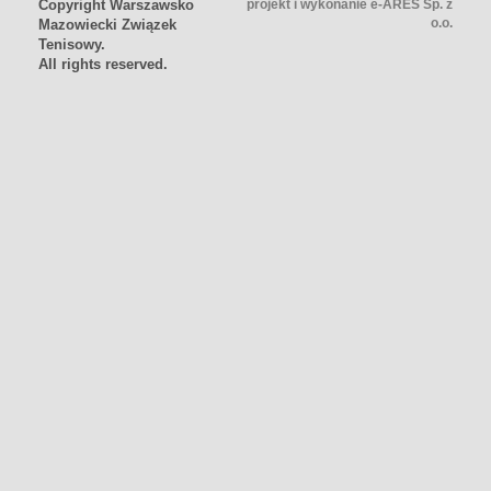
Copyright Warszawsko
projekt i wykonanie
e-ARES Sp. z
o.o.
Mazowiecki Związek
Tenisowy.
All rights reserved.