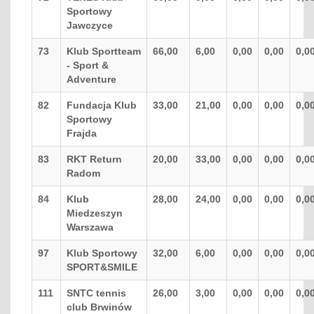
Sportowy
Jawczyce
73
Klub Sportteam
66,00
6,00
0,00
0,00
0,0
- Sport &
Adventure
82
Fundacja Klub
33,00
21,00
0,00
0,00
0,0
Sportowy
Frajda
83
RKT Return
20,00
33,00
0,00
0,00
0,0
Radom
84
Klub
28,00
24,00
0,00
0,00
0,0
Miedzeszyn
Warszawa
97
Klub Sportowy
32,00
6,00
0,00
0,00
0,0
SPORT&SMILE
111
SNTC tennis
26,00
3,00
0,00
0,00
0,0
club Brwinów