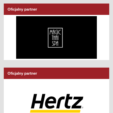
Oficjalny partner
Oficjalny partner