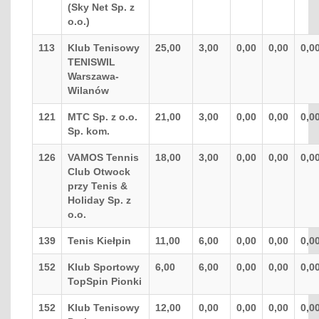
(Sky Net Sp. z
o.o.)
113
Klub Tenisowy
25,00
3,00
0,00
0,00
0,0
TENISWIL
Warszawa-
Wilanów
121
MTC Sp. z o.o.
21,00
3,00
0,00
0,00
0,0
Sp. kom.
126
VAMOS Tennis
18,00
3,00
0,00
0,00
0,0
Club Otwock
przy Tenis &
Holiday Sp. z
o.o.
139
Tenis Kiełpin
11,00
6,00
0,00
0,00
0,0
152
Klub Sportowy
6,00
6,00
0,00
0,00
0,0
TopSpin Pionki
152
Klub Tenisowy
12,00
0,00
0,00
0,00
0,0