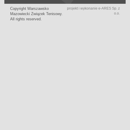
Copyright Warszawsko
projekt i wykonanie
e-ARES Sp. z
o.o.
Mazowiecki Związek Tenisowy.
All rights reserved.