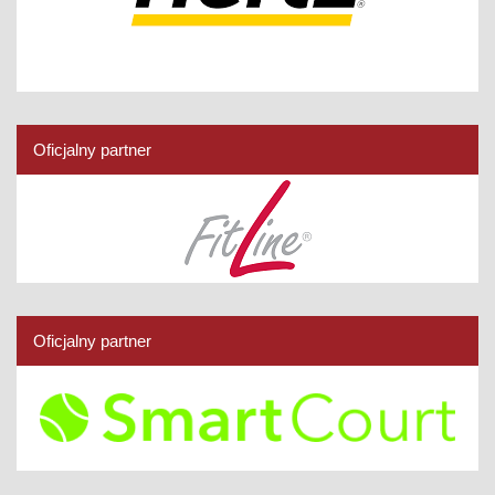
Oficjalny partner
Oficjalny partner