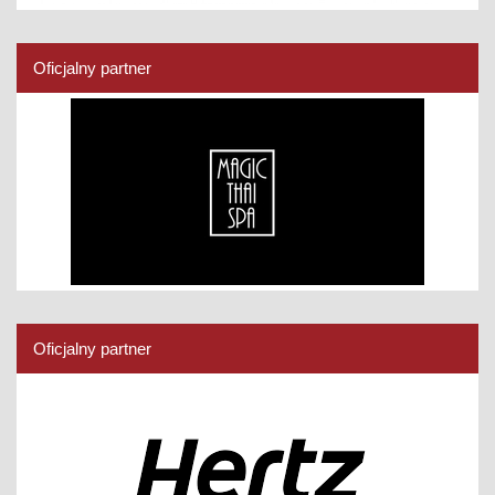
Oficjalny partner
Oficjalny partner