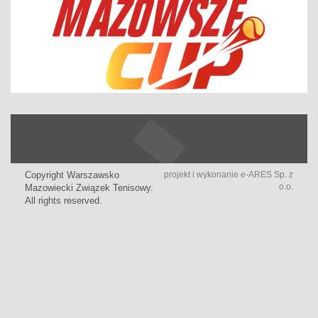
Copyright Warszawsko
projekt i wykonanie
e-ARES Sp. z
o.o.
Mazowiecki Związek Tenisowy.
All rights reserved.