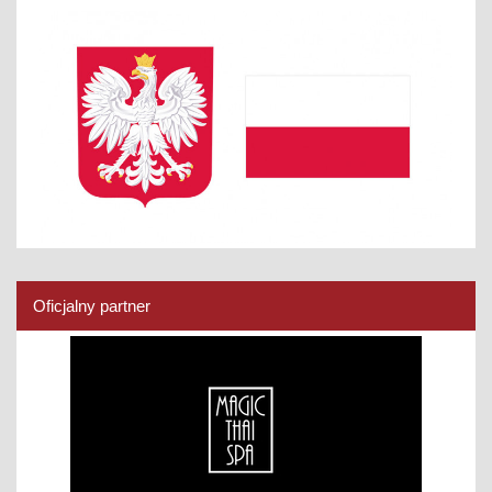
Oficjalny partner