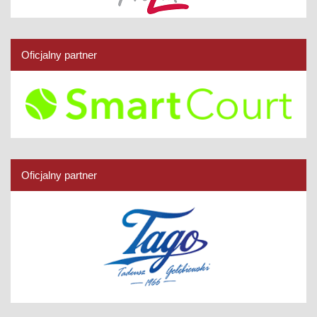
Oficjalny partner
Oficjalny partner