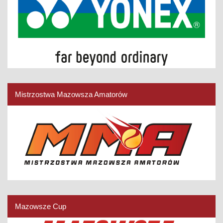
Mistrzostwa Mazowsza Amatorów
Mazowsze Cup