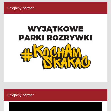
Oficjalny partner
Oficjalny partner