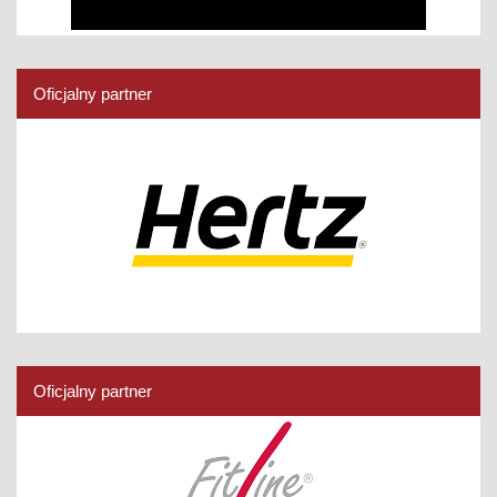
Oficjalny partner
Oficjalny partner