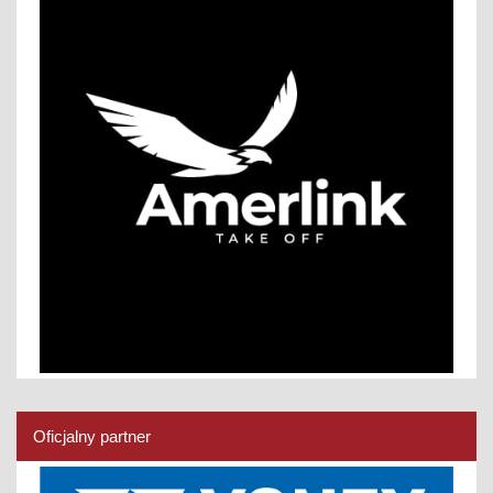
Oficjalny partner