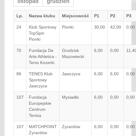
listopad
grudzień
Lp.
Nazwa klubu
Miejscowość
P1
P2
P3
24
Klub Sportowy
Pionki
30,00
42,00
0,00
TopSpin
Pionki
70
Fundacja De
Grodzisk
6,00
0,00
11,4
Arte Athletica -
Mazowiecki
Tenis Kozerki
86
TENES Klub
Jawczyce
6,00
6,50
0,00
Sportowy
Jawczyce
107
Fundacja
Mysiadło
6,00
0,00
0,00
Europejskie
Centrum
Tenisa
107
MATCHPOINT
Zyrardów
6,00
0,00
0,00
Żyrardów