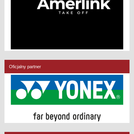
Oficjalny partner