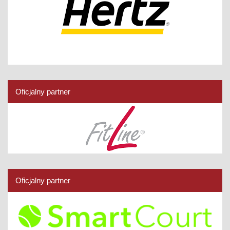
Oficjalny partner
Oficjalny partner