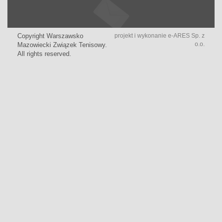
Copyright Warszawsko
projekt i wykonanie
e-ARES Sp. z
o.o.
Mazowiecki Związek Tenisowy.
All rights reserved.