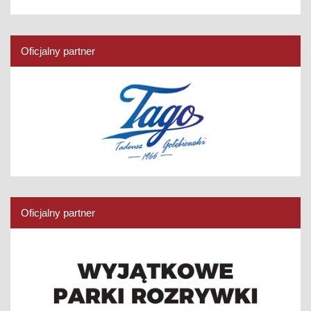
Oficjalny partner
Oficjalny partner