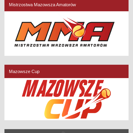
Mistrzostwa Mazowsza Amatorów
Mazowsze Cup