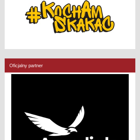
Oficjalny partner