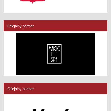
Oficjalny partner
Oficjalny partner