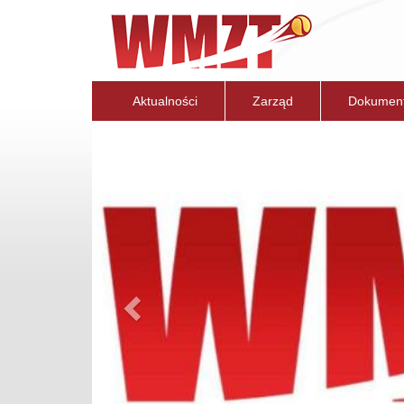
Aktualności
Zarząd
Dokumen
Previous