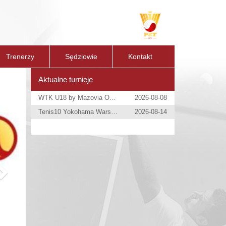
Trenerzy
Sędziowie
Kontakt
Next
Aktualne turnieje
WTK U18 by Mazovia Open
2026-08-08
Tenis10 Yokohama Warsaw Open
2026-08-14