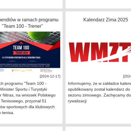
ypendiów w ramach programu
Kalendarz Zima 2025
"Team 100 - Trener"
[2024-12-17]
[202
h programu "Team 100 -
Informujemy, że w zakładce kalen
Minister Sportu i Turystyki
opublikowany został kalendarz do
 Nitras, na wniosek Polskiego
sezonu zimowego. Zachęcamy do
 Tenisowego, przyznał 51
rywalizacji
iów sportowych dla klubowych
 tenisa.