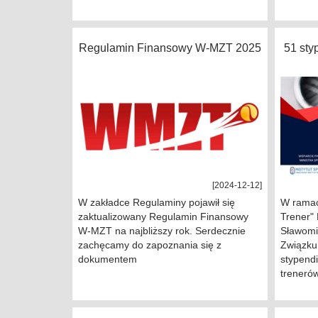
Regulamin Finansowy W-MZT 2025
51 st
[2024-12-12]
W zakładce Regulaminy pojawił się
W ramac
zaktualizowany Regulamin Finansowy
Trener" 
W-MZT na najbliższy rok. Serdecznie
Sławomir
zachęcamy do zapoznania się z
Związku
dokumentem
stypend
trenerów