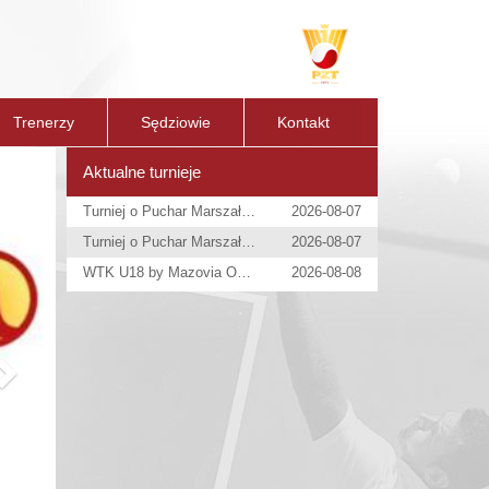
Trenerzy
Sędziowie
Kontakt
Next
Aktualne turnieje
Turniej o Puchar Marszałka Województwa Maz.
2026-08-07
Turniej o Puchar Marszałka Województwa Maz.
2026-08-07
WTK U18 by Mazovia Open
2026-08-08