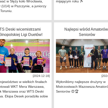
wać w Ślęży koło Wrocławia,
mijającym roku 🎾
 (U14) w Pszczynie, a juniorzy
Toruniu.
S Deski wicemistrzami
Najlepsi wśród Amatorów
lnopolskiej Ligi Duetów!
Seniorów
[2024-12-18]
[202
ojewództwo w wielkich finałach
Wyłoniliśmy najlepsze drużyny w
ntowali WKT Mera Warszawa,
Mistrzostwach Mazowsza Amatoró
k Warszawa oraz WTS Deski
Seniorów 😍🏆
a. Ekipa Desek poradziła sobie