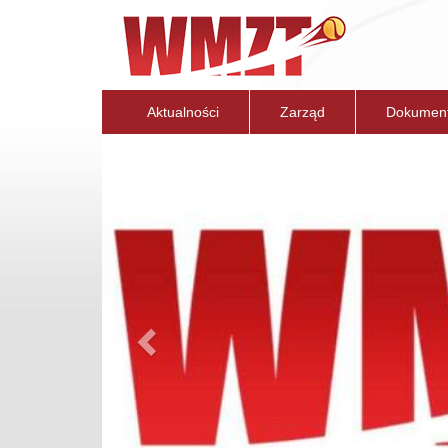
Aktualności
Zarząd
Dokumen
Previous