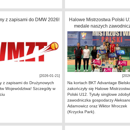
y z zapisami do DMW 2026!
Halowe Mistrzostwa Polski U1
medale naszych zawodnic
[2026-01-21]
[202
 z zapisami do Drużynowych
Na kortach BKT Advantage Bielsko
stw Województwa! Szczegóły w
zakończyły się Halowe Mistrzostw
ciu
Polski U12. Tytuły singlowe zdobyl
zawodniczka gospodarzy Aleksan
Adamowicz oraz Wiktor Mroczek
(Krzycka Park).