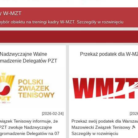
ym sezonie! Szczegóły w rozwinięciu
Nadzwyczajne Walne
Przekaż podatek dla W-M
omadzenie Delegatów PZT
[2026-02-24]
[202
wiązek Tenisowy informuje, że
Przekaż swój podatek dla Warsza
PZT zwołuje Nadzwyczajne
Mazowiecki Związek Tenisowy 🎾
gromadzenie Delegatów na 07
Szczegóły w rozwinięciu