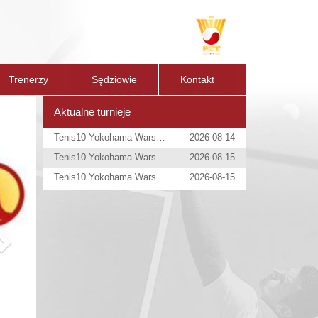
Trenerzy
Sędziowie
Kontakt
Next
Aktualne turnieje
Tenis10 Yokohama Warsaw Open
2026-08-14
Tenis10 Yokohama Warsaw Open
2026-08-15
Tenis10 Yokohama Warsaw Open
2026-08-15