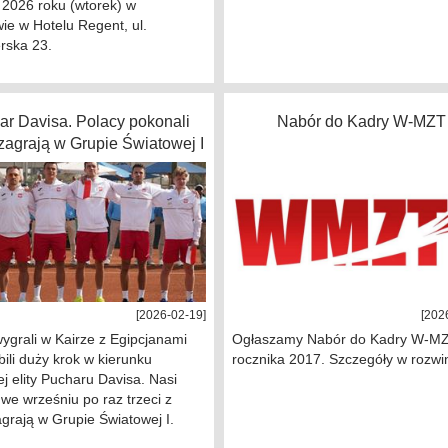
 2026 roku (wtorek) w
ie w Hotelu Regent, ul.
rska 23.
ar Davisa. Polacy pokonali
Nabór do Kadry W-MZT
 zagrają w Grupie Światowej I
[2026-02-19]
[202
ygrali w Kairze z Egipcjanami
Ogłaszamy Nabór do Kadry W-MZ
obili duży krok w kierunku
rocznika 2017. Szczegóły w rozwi
j elity Pucharu Davisa. Nasi
i we wrześniu po raz trzeci z
grają w Grupie Światowej I.