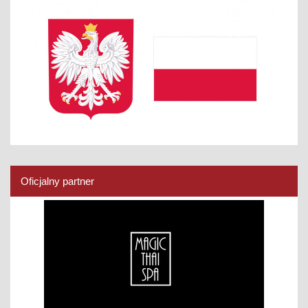
Oficjalny partner