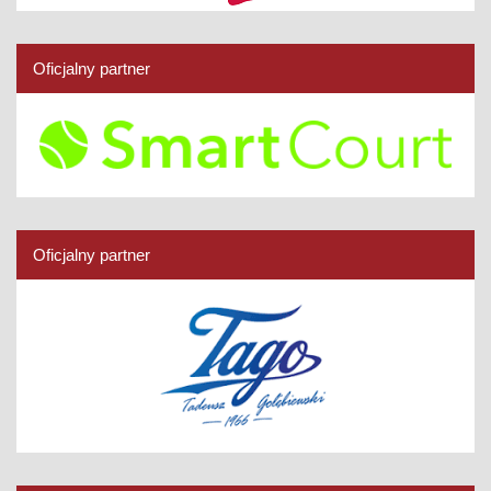
Oficjalny partner
Oficjalny partner