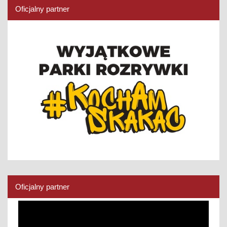
Oficjalny partner
Oficjalny partner