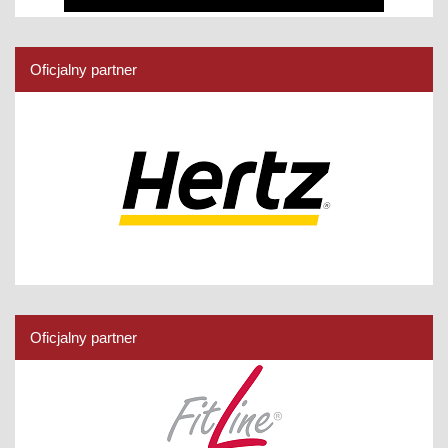
Oficjalny partner
Oficjalny partner