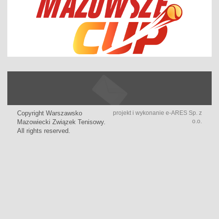
Copyright Warszawsko
projekt i wykonanie
e-ARES Sp. z
o.o.
Mazowiecki Związek Tenisowy.
All rights reserved.