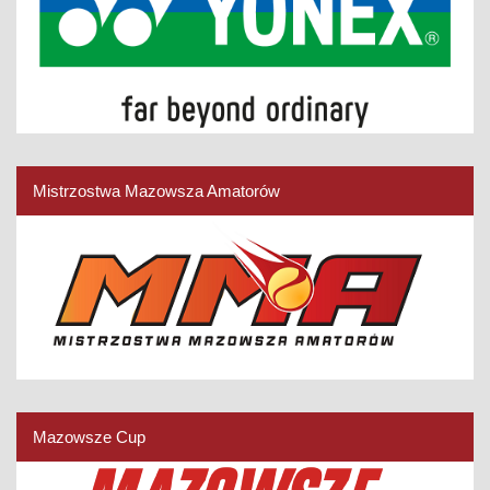
Mistrzostwa Mazowsza Amatorów
Mazowsze Cup