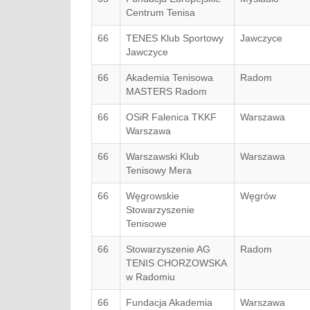
Centrum Tenisa
66
TENES Klub Sportowy
Jawczyce
Jawczyce
66
Akademia Tenisowa
Radom
MASTERS Radom
66
OSiR Falenica TKKF
Warszawa
Warszawa
66
Warszawski Klub
Warszawa
Tenisowy Mera
66
Węgrowskie
Węgrów
Stowarzyszenie
Tenisowe
66
Stowarzyszenie AG
Radom
TENIS CHORZOWSKA
w Radomiu
66
Fundacja Akademia
Warszawa