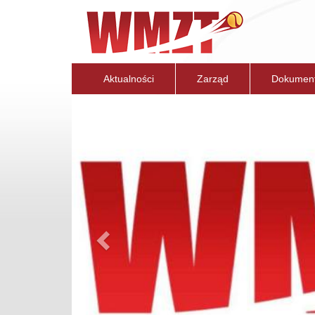
Aktualności
Zarząd
Dokumen
Previous