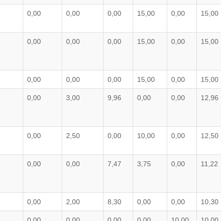
0,00
0,00
0,00
15,00
0,00
15,00
0,00
0,00
0,00
15,00
0,00
15,00
0,00
0,00
0,00
15,00
0,00
15,00
0,00
3,00
9,96
0,00
0,00
12,96
0,00
2,50
0,00
10,00
0,00
12,50
0,00
0,00
7,47
3,75
0,00
11,22
0,00
2,00
8,30
0,00
0,00
10,30
0,00
0,00
0,00
0,00
10,00
10,00