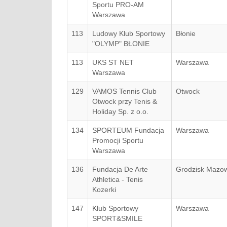
Sportu PRO-AM
Warszawa
113
Ludowy Klub Sportowy
Błonie
"OLYMP" BŁONIE
113
UKS ST NET
Warszawa
Warszawa
129
VAMOS Tennis Club
Otwock
Otwock przy Tenis &
Holiday Sp. z o.o.
134
SPORTEUM Fundacja
Warszawa
Promocji Sportu
Warszawa
136
Fundacja De Arte
Grodzisk Mazow
Athletica - Tenis
Kozerki
147
Klub Sportowy
Warszawa
SPORT&SMILE