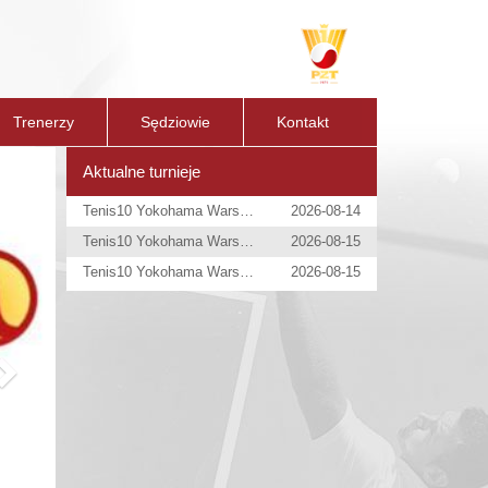
Trenerzy
Sędziowie
Kontakt
Next
Aktualne turnieje
Tenis10 Yokohama Warsaw Open
2026-08-14
Tenis10 Yokohama Warsaw Open
2026-08-15
Tenis10 Yokohama Warsaw Open
2026-08-15