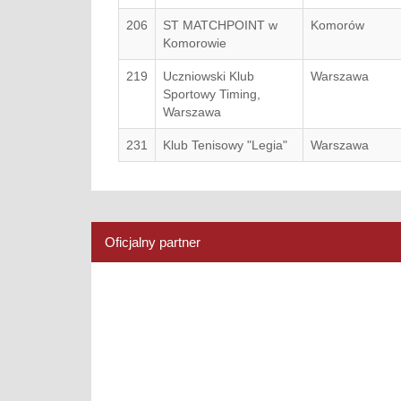
206
ST MATCHPOINT w
Komorów
Komorowie
219
Uczniowski Klub
Warszawa
Sportowy Timing,
Warszawa
231
Klub Tenisowy "Legia"
Warszawa
Oficjalny partner