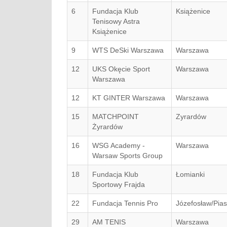
6
Fundacja Klub
Książenice
Tenisowy Astra
Książenice
9
WTS DeSki Warszawa
Warszawa
12
UKS Okęcie Sport
Warszawa
Warszawa
12
KT GINTER Warszawa
Warszawa
15
MATCHPOINT
Zyrardów
Żyrardów
16
WSG Academy -
Warszawa
Warsaw Sports Group
18
Fundacja Klub
Łomianki
Sportowy Frajda
22
Fundacja Tennis Pro
Józefosław/Pia
29
AM TENIS
Warszawa