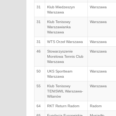
31
Klub Miedzeszyn
Warszawa
Warszawa
31
Klub Tenisowy
Warszawa
Warszawianka
Warszawa
31
WTS Orzeł Warszawa
Warszawa
46
Stowarzyszenie
Warszawa
Morelowa Tennis Club
Warszawa
50
UKS Sportteam
Warszawa
Warszawa
55
Klub Tenisowy
Warszawa
TENISWIL Warszawa-
Wilanów
64
RKT Return Radom
Radom
65
Fundacja Europejskie
Mysiadło