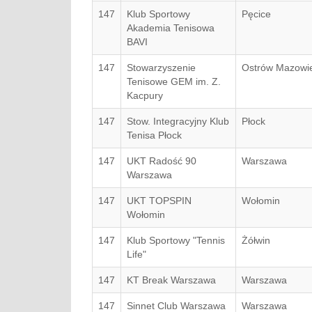
147
Klub Sportowy
Pęcice
Akademia Tenisowa
BAVI
147
Stowarzyszenie
Ostrów Mazowi
Tenisowe GEM im. Z.
Kacpury
147
Stow. Integracyjny Klub
Płock
Tenisa Płock
147
UKT Radość 90
Warszawa
Warszawa
147
UKT TOPSPIN
Wołomin
Wołomin
147
Klub Sportowy "Tennis
Żółwin
Life"
147
KT Break Warszawa
Warszawa
147
Sinnet Club Warszawa
Warszawa