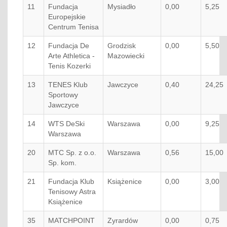
11
Fundacja
Mysiadło
0,00
5,25
Europejskie
Centrum Tenisa
12
Fundacja De
Grodzisk
0,00
5,50
Arte Athletica -
Mazowiecki
Tenis Kozerki
13
TENES Klub
Jawczyce
0,40
24,25
Sportowy
Jawczyce
14
WTS DeSki
Warszawa
0,00
9,25
Warszawa
20
MTC Sp. z o.o.
Warszawa
0,56
15,00
Sp. kom.
21
Fundacja Klub
Książenice
0,00
3,00
Tenisowy Astra
Książenice
35
MATCHPOINT
Zyrardów
0,00
0,75