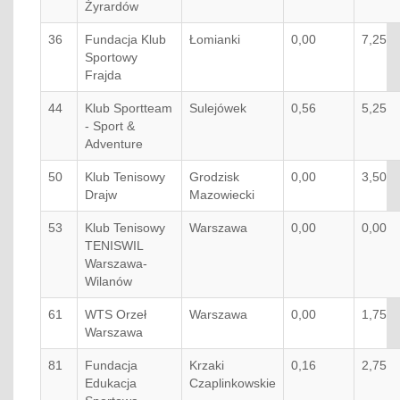
Żyrardów
36
Fundacja Klub
Łomianki
0,00
7,25
Sportowy
Frajda
44
Klub Sportteam
Sulejówek
0,56
5,25
- Sport &
Adventure
50
Klub Tenisowy
Grodzisk
0,00
3,50
Drajw
Mazowiecki
53
Klub Tenisowy
Warszawa
0,00
0,00
TENISWIL
Warszawa-
Wilanów
61
WTS Orzeł
Warszawa
0,00
1,75
Warszawa
81
Fundacja
Krzaki
0,16
2,75
Edukacja
Czaplinkowskie