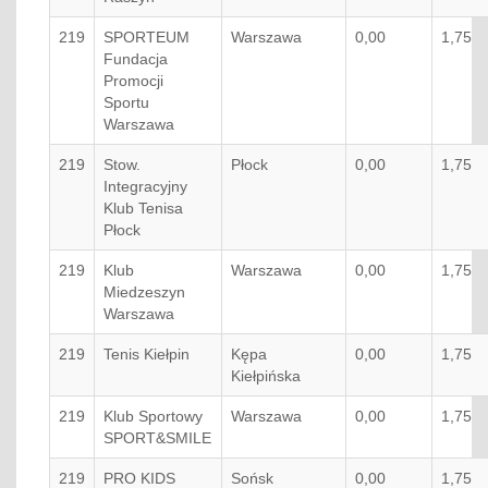
219
SPORTEUM
Warszawa
0,00
1,75
Fundacja
Promocji
Sportu
Warszawa
219
Stow.
Płock
0,00
1,75
Integracyjny
Klub Tenisa
Płock
219
Klub
Warszawa
0,00
1,75
Miedzeszyn
Warszawa
219
Tenis Kiełpin
Kępa
0,00
1,75
Kiełpińska
219
Klub Sportowy
Warszawa
0,00
1,75
SPORT&SMILE
219
PRO KIDS
Sońsk
0,00
1,75