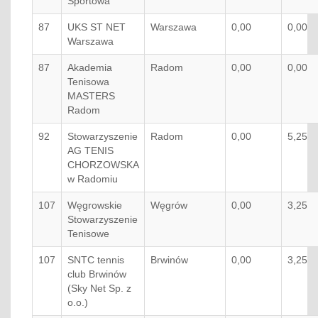
Sportowa
87
UKS ST NET
Warszawa
0,00
0,00
Warszawa
87
Akademia
Radom
0,00
0,00
Tenisowa
MASTERS
Radom
92
Stowarzyszenie
Radom
0,00
5,25
AG TENIS
CHORZOWSKA
w Radomiu
107
Węgrowskie
Węgrów
0,00
3,25
Stowarzyszenie
Tenisowe
107
SNTC tennis
Brwinów
0,00
3,25
club Brwinów
(Sky Net Sp. z
o.o.)