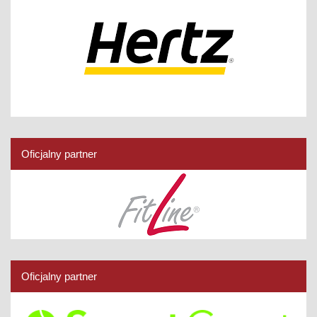
Oficjalny partner
Oficjalny partner