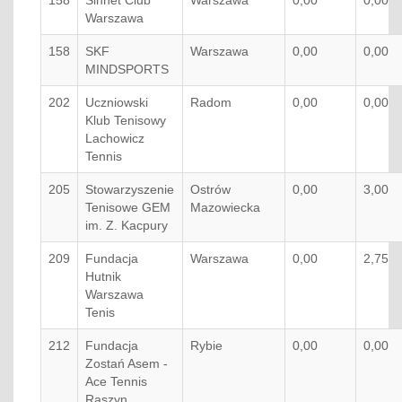
158
Sinnet Club
Warszawa
0,00
0,00
Warszawa
158
SKF
Warszawa
0,00
0,00
MINDSPORTS
202
Uczniowski
Radom
0,00
0,00
Klub Tenisowy
Lachowicz
Tennis
205
Stowarzyszenie
Ostrów
0,00
3,00
Tenisowe GEM
Mazowiecka
im. Z. Kacpury
209
Fundacja
Warszawa
0,00
2,75
Hutnik
Warszawa
Tenis
212
Fundacja
Rybie
0,00
0,00
Zostań Asem -
Ace Tennis
Raszyn