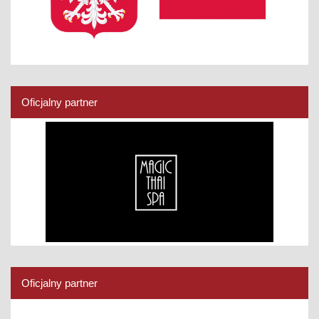
Oficjalny partner
Oficjalny partner