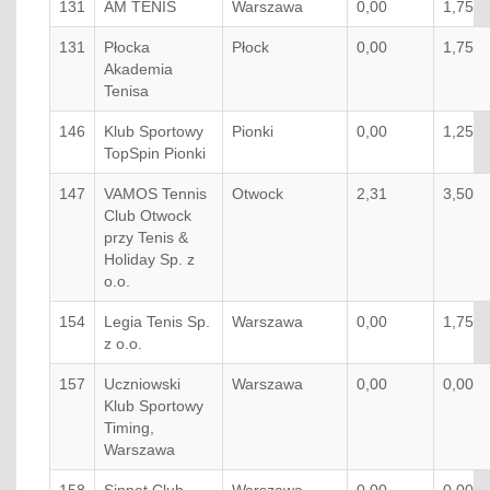
131
AM TENIS
Warszawa
0,00
1,75
131
Płocka
Płock
0,00
1,75
Akademia
Tenisa
146
Klub Sportowy
Pionki
0,00
1,25
TopSpin Pionki
147
VAMOS Tennis
Otwock
2,31
3,50
Club Otwock
przy Tenis &
Holiday Sp. z
o.o.
154
Legia Tenis Sp.
Warszawa
0,00
1,75
z o.o.
157
Uczniowski
Warszawa
0,00
0,00
Klub Sportowy
Timing,
Warszawa