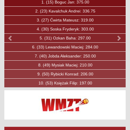
1.
(15)
Boguc Jan: 375.00
2.
(23)
Kavalchuk Andrei: 336.75
3.
(27)
Ćwirta Mateusz: 319.00
4.
(30)
Soska Fryderyk: 303.00
5.
(31)
Ozkan Baha: 297.00
6.
(33)
Lewandowski Maciej: 284.00
7.
(40)
Jobda Aleksander: 250.00
8.
(49)
Mysiak Maciej: 210.00
9.
(50)
Rybicki Konrad: 206.00
10.
(53)
Księżak Filip: 197.00