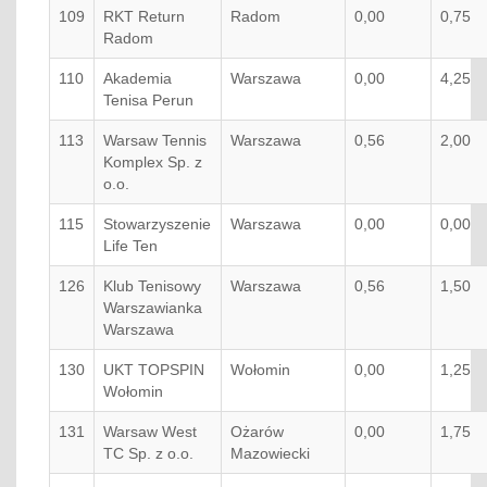
109
RKT Return
Radom
0,00
0,75
Radom
110
Akademia
Warszawa
0,00
4,25
Tenisa Perun
113
Warsaw Tennis
Warszawa
0,56
2,00
Komplex Sp. z
o.o.
115
Stowarzyszenie
Warszawa
0,00
0,00
Life Ten
126
Klub Tenisowy
Warszawa
0,56
1,50
Warszawianka
Warszawa
130
UKT TOPSPIN
Wołomin
0,00
1,25
Wołomin
131
Warsaw West
Ożarów
0,00
1,75
TC Sp. z o.o.
Mazowiecki