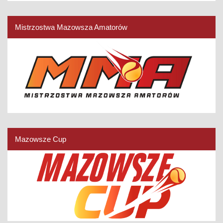
Mistrzostwa Mazowsza Amatorów
Mazowsze Cup