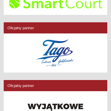
Oficjalny partner
Oficjalny partner