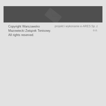
Copyright Warszawsko
projekt i wykonanie
e-ARES Sp. z
o.o.
Mazowiecki Związek Tenisowy.
All rights reserved.